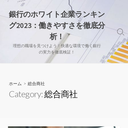
コ
ン
銀行のホワイト企業ランキン
テ
グ2023：働きやすさを徹底分
ン
ツ
検
析！
へ
索
切
ス
理想の職場を見つけよう！快適な環境で働く銀行
り
の実力を徹底検証！
キ
替
ッ
え
プ
ホーム
> 総合商社
Category:
総合商社