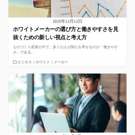
2025年12月12日
ホワイトメーカーの選び方と働きやすさを見
抜くための新しい視点と考え方
ものづくり産業の中で、多くの人が関心を寄せるのが「働きやす
さ」である。
カ
ビジネス
/
ホワイト
/
メーカー
テ
ゴ
リ
ー