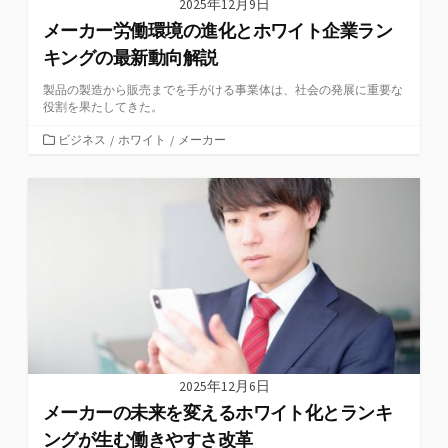
2025年12月9日
メーカー労働環境の進化とホワイト企業ラン
キングの最新動向解説
製品の製造から販売までを手がける事業体は、社会の発展に重要な
役割を果たしてきた。
カ
ビジネス
/
ホワイト
/
メーカー
テ
ゴ
リ
ー
2025年12月6日
メーカーの未来を変えるホワイト化とランキ
ングが生む働きやすさ改革