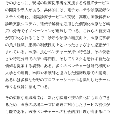
そのひとつに、現場の医療従事者を支援する各種ITサービス
の開発や導入がある。具体的には、電子カルテや診療記録シ
ステムの進化、遠隔診療サービスの実現、高度な画像解析や
診断支援システム、遺伝子解析を応用した個別化医療など幅
広い分野でイノベーションが進展している。これらの新技術
が実用化されることで、診断や治療の精度向上、医療従事者
の負担軽減、患者の利便性向上といったさまざまな恩恵が生
まれている。医療に挑むベンチャーが持つ特色は、その俊敏
さや特定分野での深い専門性、そしてリスクを恐れず新たな
価値を提案する姿勢にある。多くのベンチャーは研究機関や
大学との連携、医師や看護師と協力した臨床現場での開発、
あるいは多様な分野のプロフェッショナルを集約したチーム
作りを根幹に据えている。
その柔軟な組織構造は、新たな課題や技術変化にも即応でき
るため、医療の現場ニーズに迅速に対応したサービス提供が
可能である。医療ベンチャーへの社会的注目度が高まるにつ